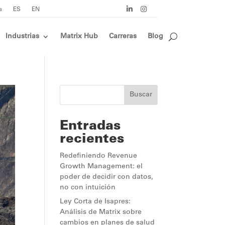
s
ES
EN
Industrias
Matrix Hub
Carreras
Blog
Buscar
Entradas
recientes
Redefiniendo Revenue
Growth Management: el
poder de decidir con datos,
no con intuición
Ley Corta de Isapres:
Análisis de Matrix sobre
cambios en planes de salud