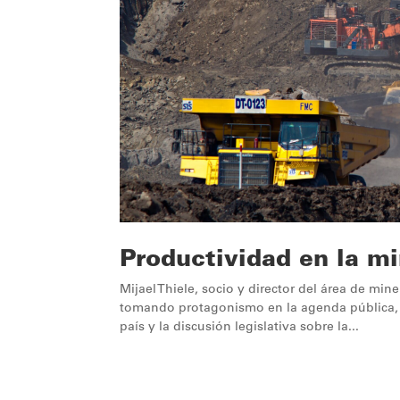
Productividad en la mi
Mijael Thiele, socio y director del área de mi
tomando protagonismo en la agenda pública, l
país y la discusión legislativa sobre la...