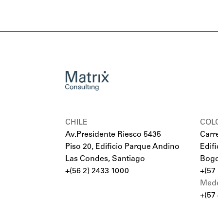
CHILE
COL
Av.Presidente Riesco 5435
Carr
Piso 20, Edificio Parque Andino
Edif
Las Condes, Santiago
Bogo
+(56 2) 2433 1000
+(57
Mede
+(57