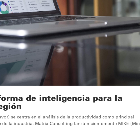
orma de inteligencia para la
región
r) se centra en el análisis de la productividad como principal
le de la industria. Matrix Consulting lanzó recientemente MIKE (Mi