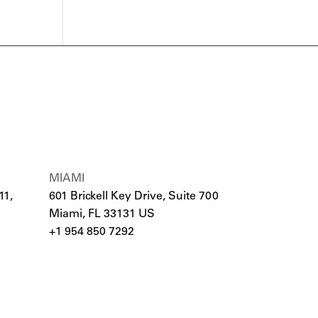
MIAMI
11,
601 Brickell Key Drive, Suite 700
Miami, FL 33131 US
+1 954 850 7292