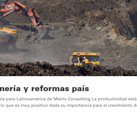
nería y reformas país
nería para Latinoamérica de Matrix Consulting La productividad está
o que es muy positivo dada su importancia para el crecimiento d