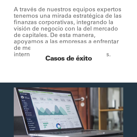
A través de nuestros equipos expertos
tenemos una mirada estratégica de las
finanzas corporativas, integrando la
visión de negocio con la del mercado
de capitales. De esta manera,
apoyamos a las empresas a enfrentar
de mejor forma la administración
interna y así, escalar sus negocios.
Casos de éxito
Si quieres conocer cuál es
nuestra metodología de