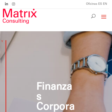
Oficinas
ES
EN
Finanza
s
Corpora