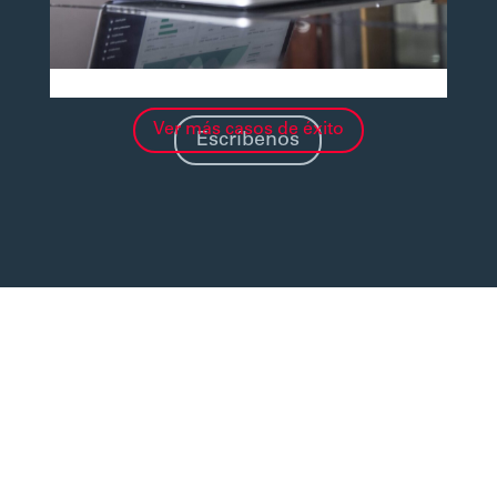
trabajo y cómo podemos
ayudarte, escríbenos aquí.
Banco global transforma la
Ver más casos de éxito
Escríbenos
experiencia de sus clientes
locales a través del diseño ágil
Ver caso