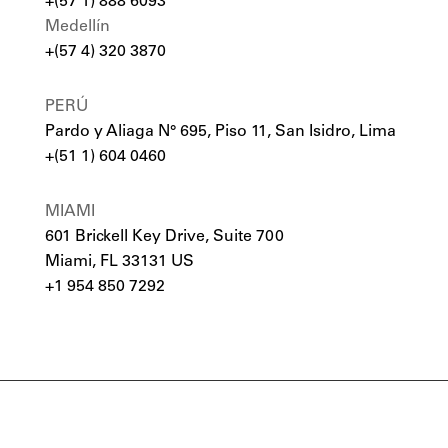
+(57 1) 888 6093
Medellín
+(57 4) 320 3870
PERÚ
Pardo y Aliaga N° 695, Piso 11, San Isidro, Lima
+(51 1) 604 0460
MIAMI
601 Brickell Key Drive, Suite 700
Miami, FL 33131 US
+1 954 850 7292