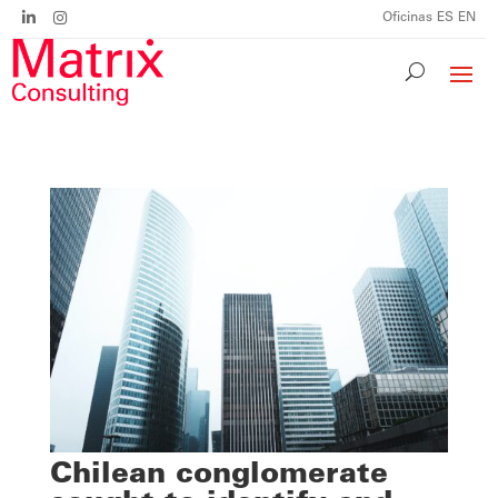
Oficinas
ES
EN
Chilean conglomerate