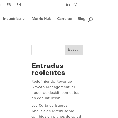
s
ES
EN
Industrias
Matrix Hub
Carreras
Blog
Buscar
Entradas
recientes
Redefiniendo Revenue
Growth Management: el
poder de decidir con datos,
no con intuición
Ley Corta de Isapres:
Análisis de Matrix sobre
cambios en planes de salud