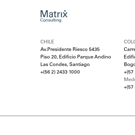
CHILE
COL
Av.Presidente Riesco 5435
Carr
Piso 20, Edificio Parque Andino
Edif
Las Condes, Santiago
Bogo
+(56 2) 2433 1000
+(57
Mede
+(57