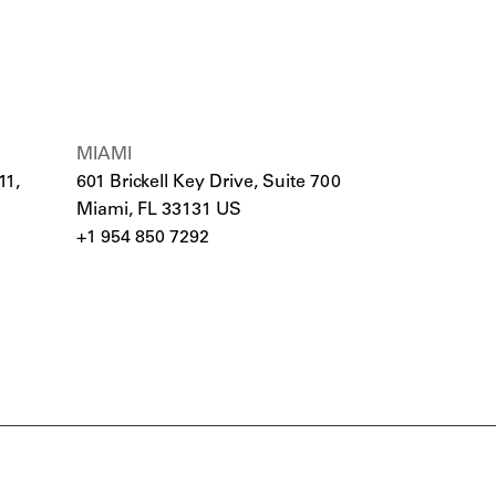
MIAMI
11,
601 Brickell Key Drive, Suite 700
Miami, FL 33131 US
+1 954 850 7292