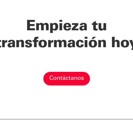
Empieza tu
transformación ho
Contáctanos