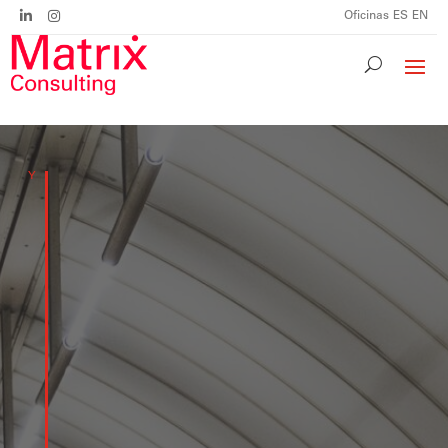
Oficinas
ES
EN