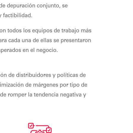
 de depuración conjunto, se
 factibilidad.
aron todos los equipos de trabajo más
ara cada una de ellas se presentaron
sperados en el negocio.
ón de distribuidores y políticas de
aximización de márgenes por tipo de
z de romper la tendencia negativa y