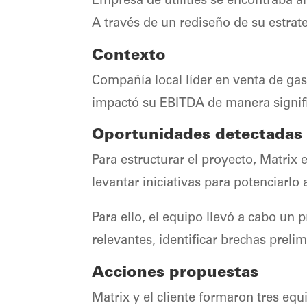
Empresa de utilities se encontraba a
A través de un rediseño de su estrate
Contexto
Compañía local líder en venta de gas
impactó su EBITDA de manera signific
Oportunidades detectadas
Para estructurar el proyecto, Matrix 
levantar iniciativas para potenciarlo 
Para ello, el equipo llevó a cabo un
relevantes, identificar brechas prelim
Acciones propuestas
Matrix y el cliente formaron tres equ