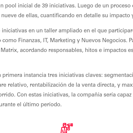
n pool inicial de 39 iniciativas. Luego de un proceso
nueve de ellas, cuantificando en detalle su impacto y
 iniciativas en un taller ampliado en el que particip
o como Finanzas, IT, Marketing y Nuevos Negocios. P
 Matrix, acordando responsables, hitos e impactos e
 primera instancia tres iniciativas claves: segmentaci
re relativo, rentabilización de la venta directa, y m
orrido. Con estas iniciativas, la compañía sería capa
rante el último período.