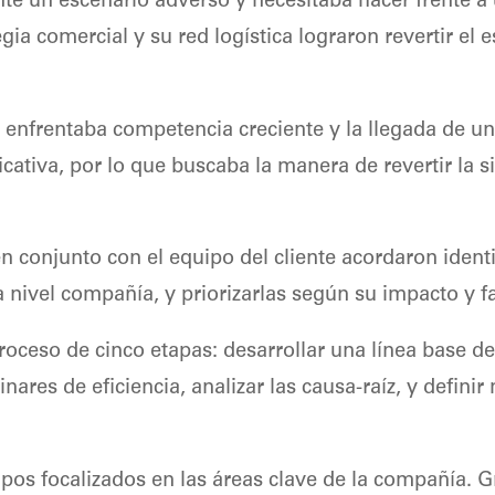
nte un escenario adverso y necesitaba hacer frente 
gia comercial y su red logística lograron revertir el e
 enfrentaba competencia creciente y la llegada de u
ativa, por lo que buscaba la manera de revertir la si
en conjunto con el equipo del cliente acordaron ident
a nivel compañía, y priorizarlas según su impacto y fa
 proceso de cinco etapas: desarrollar una línea base 
inares de eficiencia, analizar las causa-raíz, y defini
ipos focalizados en las áreas clave de la compañía. Gr