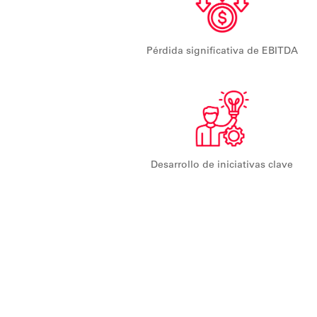
Pérdida significativa de EBITDA
Desarrollo de iniciativas clave