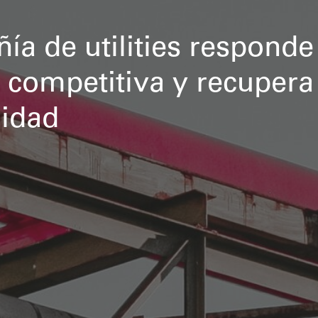
a de utilities responde 
 competitiva y recupera
lidad