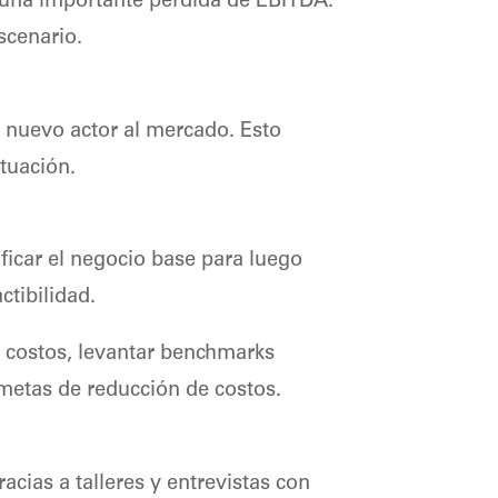
a una importante pérdida de EBITDA.
scenario.
n nuevo actor al mercado. Esto
tuación.
ificar el negocio base para luego
ctibilidad.
de costos, levantar benchmarks
r metas de reducción de costos.
acias a talleres y entrevistas con