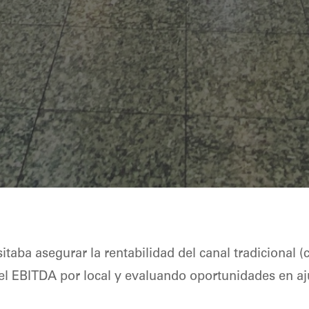
ba asegurar la rentabilidad del canal tradicional 
el EBITDA por local y evaluando oportunidades en aju