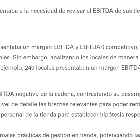
aba a la necesidad de revisar el EBITDA de sus tien
esentaba un margen EBITDA y EBITDAR competitivo, c
es. Sin embargo, analizando los locales de manera in
r ejemplo, 240 locales presentaban un margen EBITD
BITDA negativo de la cadena, contrastando su desemp
nivel de detalle las brechas relevantes para poder rent
 personal de la tienda para establecer hipótesis res
alas prácticas de gestión en tienda, potenciando la