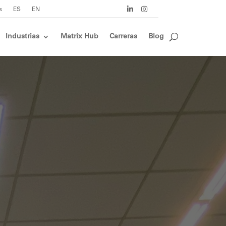
s
ES
EN
Industrias
Matrix Hub
Carreras
Blog