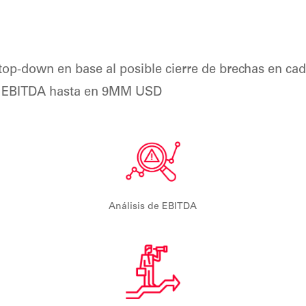
p-down en base al posible cierre de brechas en cada
el EBITDA hasta en 9MM USD
Análisis de EBITDA