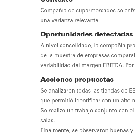
Contexto
Compañía de supermercados se enfrent
una varianza relevante
Oportunidades detectadas
A nivel consolidado, la compañía pr
de la muestra de empresas comparabl
variabilidad del margen EBITDA. Po
Acciones propuestas
Se analizaron todas las tiendas de E
que permitió identificar con un alto 
Se realizó un trabajo conjunto con el
salas.
Finalmente, se observaron buenas y m