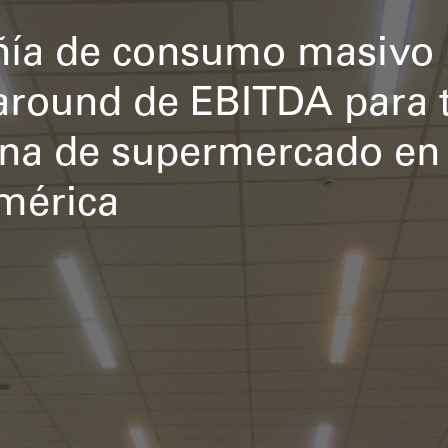
a de consumo masivo r
around de EBITDA para 
na de supermercado en
mérica