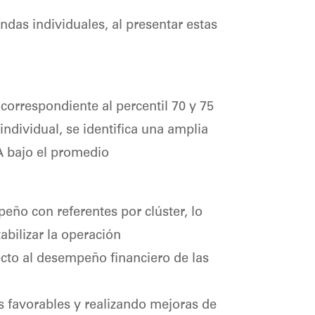
das individuales, al presentar estas
orrespondiente al percentil 70 y 75
dividual, se identifica una amplia
A bajo el promedio
eño con referentes por clúster, lo
abilizar la operación
pecto al desempeño financiero de las
s favorables y realizando mejoras de