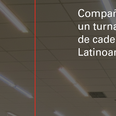
Compañí
un turn
de cade
Latinoa