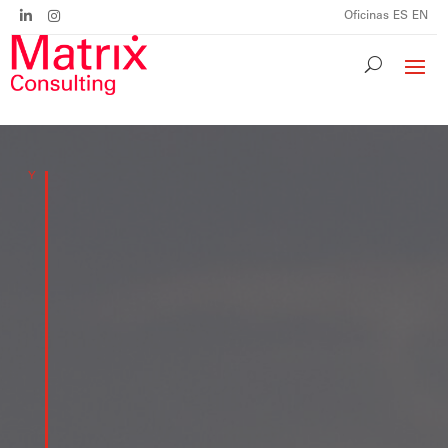
Oficinas
ES
EN